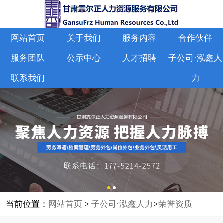
网站首页
关于我们
服务内容
合作伙伴
服务团队
公示中心
人才招聘
子公司·泓鑫人
联系我们
力
当前位置：
网站首页
>
子公司·泓鑫人力
>
荣誉资质