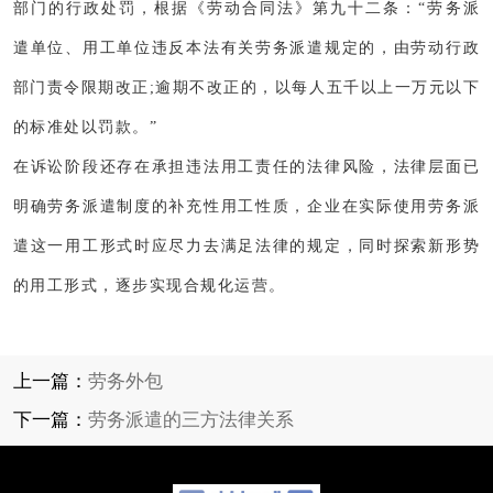
部门的行政处罚，根据《劳动合同法》第九十二条：“劳务派
遣单位、用工单位违反本法有关劳务派遣规定的，由劳动行政
部门责令限期改正;逾期不改正的，以每人五千以上一万元以下
的标准处以罚款。”
在诉讼阶段还存在承担违法用工责任的法律风险，法律层面已
明确劳务派遣制度的补充性用工性质，企业在实际使用劳务派
遣这一用工形式时应尽力去满足法律的规定，同时探索新形势
的用工形式，逐步实现合规化运营。
上一篇：
劳务外包
下一篇：
劳务派遣的三方法律关系